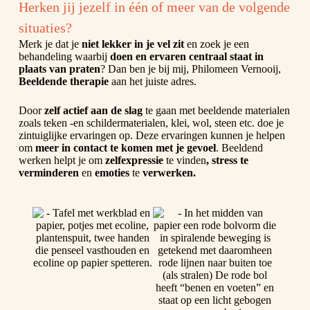
Herken jij jezelf in één of meer van de volgende
situaties?
Merk je dat je
niet lekker in je vel zit
en zoek je een
behandeling waarbij
doen en
ervaren centraal staat in
plaats van praten
? Dan ben je bij mij, Philomeen Vernooij,
Beeldende therapie
aan het juiste adres.
Door
zelf actief aan de slag
te gaan met beeldende materialen
zoals teken -en schildermaterialen, klei, wol, steen etc. doe je
zintuiglijke ervaringen op. Deze ervaringen kunnen je helpen
om
meer in contact te komen met je gevoel
. Beeldend
werken helpt je om
zelfexpressie
te vinden
, stress te
verminderen
en
emoties
te
verwerken.