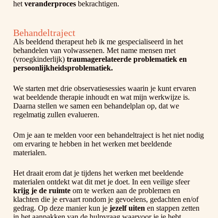
het
veranderproces
bekrachtigen.
Behandeltraject
Als beeldend therapeut heb ik me gespecialiseerd in het
behandelen van volwassenen. Met name mensen met
(vroegkinderlijk)
traumagerelateerde problematiek en
persoonlijkheidsproblematiek.
We starten met drie observatiesessies waarin je kunt ervaren
wat beeldende therapie inhoudt en wat mijn werkwijze is.
Daarna stellen we samen een behandelplan op, dat we
regelmatig zullen evalueren.
Om je aan te melden voor een behandeltraject is het niet nodig
om ervaring te hebben in het werken met beeldende
materialen.
Het draait erom dat je tijdens het werken met beeldende
materialen ontdekt wat dit met je doet. In een veilige sfeer
krijg je de ruimte
om te werken aan de problemen en
klachten die je ervaart rondom je gevoelens, gedachten en/of
gedrag. Op deze manier kun je
jezelf uiten
en stappen zetten
in het aanpakken van de hulpvraag waarvoor je je hebt