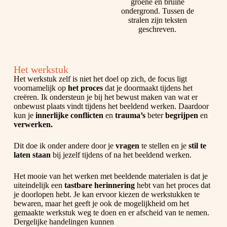
Het werkstuk
Het werkstuk zelf is niet het doel op zich, de focus ligt
voornamelijk op
het proces
dat je doormaakt tijdens het
creëren. Ik ondersteun je bij het bewust maken van wat er
onbewust plaats vindt tijdens het beeldend werken. Daardoor
kun je
innerlijke conflicten
en
trauma’s
beter
begrijpen
en
verwerken.
Dit doe ik onder andere door je
vragen
te stellen en je
stil te
laten staan
bij jezelf tijdens of na het beeldend werken.
Het mooie van het werken met beeldende materialen is dat je
uiteindelijk een
tastbare herinnering
hebt van het proces dat
je doorlopen hebt. Je kan ervoor kiezen de werkstukken te
bewaren, maar het geeft je ook de mogelijkheid om het
gemaakte werkstuk weg te doen en er afscheid van te nemen.
Dergelijke handelingen kunnen