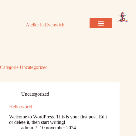
Atelier in Evenwicht
Beeldende therapie
Cursussen & Workshops
Over Philomeen
Categorie
Uncategorized
Uncategorized
Hello world!
Welcome to WordPress. This is your first post. Edit
or delete it, then start writing!
admin
10 november 2024